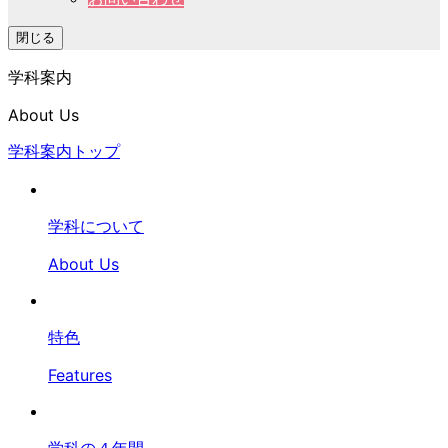
閉じる
学科案内
About Us
学科案内トップ
学科について
About Us
特色
Features