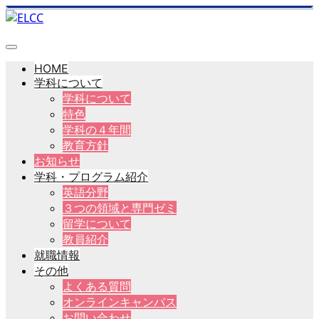
HOME
学科について
学科について
特色
学科の４年間
教育方針
お知らせ
学科・プログラム紹介
英語分野
３つの領域と専門ゼミ
留学について
教員紹介
就職情報
その他
よくある質問
オンラインキャンパス
お問い合わせ