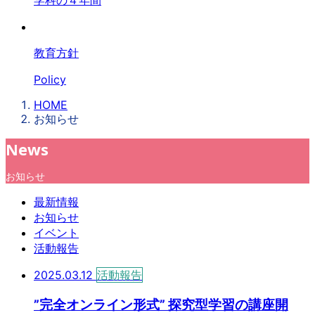
学科の４年間
教育方針
Policy
HOME
お知らせ
News
お知らせ
最新情報
お知らせ
イベント
活動報告
2025.03.12
活動報告
”完全オンライン形式” 探究型学習の講座開