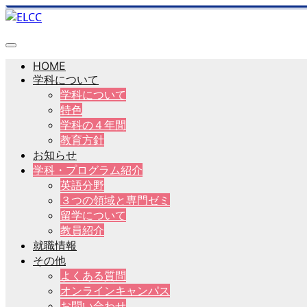
HOME
学科について
学科について
特色
学科の４年間
教育方針
お知らせ
学科・プログラム紹介
英語分野
３つの領域と専門ゼミ
留学について
教員紹介
就職情報
その他
よくある質問
オンラインキャンパス
お問い合わせ