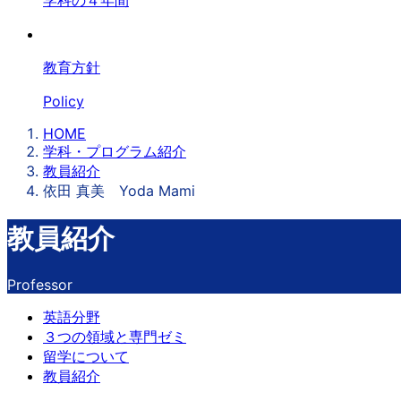
学科の４年間
教育方針
Policy
HOME
学科・プログラム紹介
教員紹介
依田 真美 Yoda Mami
教員紹介
Professor
英語分野
３つの領域と専門ゼミ
留学について
教員紹介