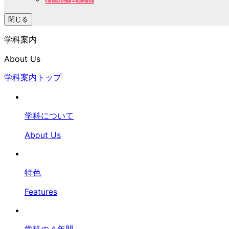
閉じる
学科案内
About Us
学科案内トップ
学科について
About Us
特色
Features