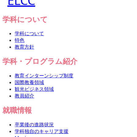
学科について
学科について
特色
教育方針
学科・プログラム紹介
教育インターンシップ制度
国際教養領域
観光ビジネス領域
教員紹介
就職情報
卒業後の進路状況
学科独自のキャリア支援